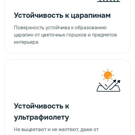
Устойчивость к царапинам
ПВХ Меллер
Поверхность устойчива к образованию
Стык (оригинал)
царапин от цветочных горшков и предметов
интерьера
от 380 ₽
В
Белый цвет 49 см
корзину
Устойчивость к
ультрафиолету
Не выцветают и не желтеют, даже от