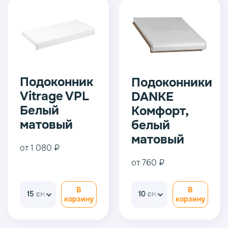
Подоконник
Подоконники
Vitrage VPL
DANKE
Белый
Комфорт,
матовый
белый
матовый
от 1 080 ₽
от 760 ₽
В
В
15 см.
10 см.
корзину
корзину