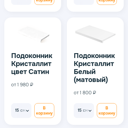
корзину
корзину
Подоконник
Подоконник
Кристаллит
Кристаллит
цвет Сатин
Белый
(матовый)
от 1 980 ₽
от 1 800 ₽
В
В
15 см.
15 см.
корзину
корзину