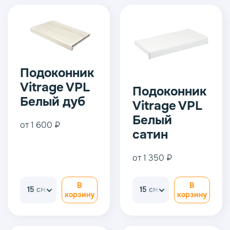
Подоконник
Vitrage VPL
Подоконник
Белый дуб
Vitrage VPL
Белый
от 1 600 ₽
сатин
от 1 350 ₽
В
В
15 см.
15 см.
корзину
корзину