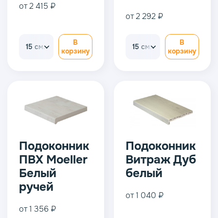
от 2 415 ₽
от 2 292 ₽
В
В
15 см.
15 см.
корзину
корзину
Подоконник
Подоконник
ПВХ Moeller
Витраж Дуб
Белый
белый
ручей
от 1 040 ₽
от 1 356 ₽