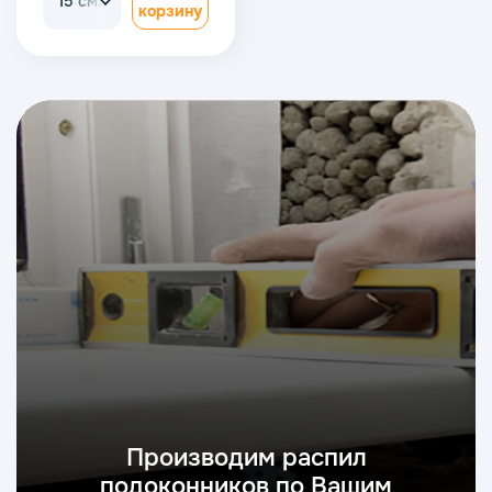
15 см.
корзину
Производим распил
подоконников по Вашим