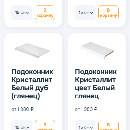
В
В
15 см.
15 см.
корзину
корзину
Подоконник
Подоконник
Кристаллит
Кристаллит
Белый дуб
цвет Белый
(глянец)
глянец
от 1 980 ₽
от 1 980 ₽
В
В
15 см.
15 см.