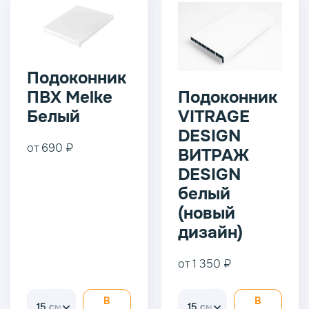
Подоконник
ПВХ Melke
Подоконник
Белый
VITRAGE
DESIGN
от 690 ₽
ВИТРАЖ
DESIGN
белый
(новый
дизайн)
от 1 350 ₽
В
В
15 см.
15 см.