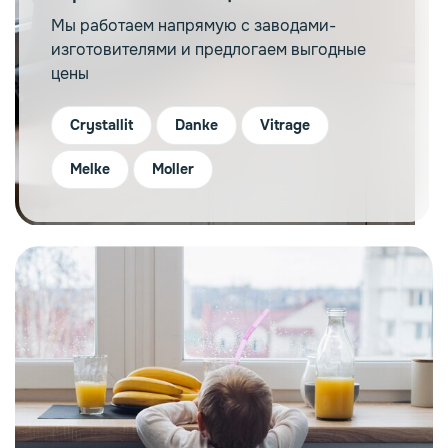
Мы работаем напрямую с заводами-
изготовителями и предлогаем выгодные
цены
Crystallit
Danke
Vitrage
Melke
Moller