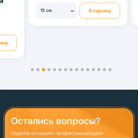
15 см.
15 см.
В корзину
Остались вопросы?
Задайте их нашим профессиональным