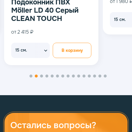
Подоконник ПВХ
от 1 980 
Möller LD 40 Серый
CLEAN TOUCH
15 см.
от 2 415 ₽
15 см.
В корзину
Остались вопросы?