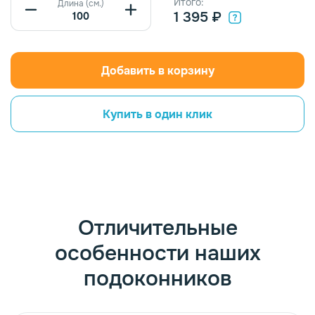
Итого:
Длина (см.)
1 395 ₽
Добавить в корзину
Купить в один клик
Отличительные
особенности наших
подоконников