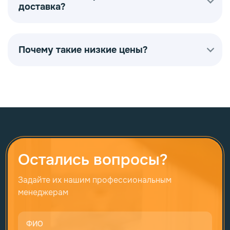
доставка?
Почему такие низкие цены?
Остались вопросы?
Задайте их нашим профессиональным
менеджерам
ФИО