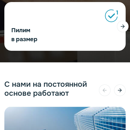
1
Пилим
в размер
С нами на постоянной
основе работают