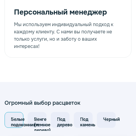
Персональный менеджер
Мы используем индивидуальный подход к
каждому клиенту. С нами вы получаете не
только услуги, но и заботу о ваших
интересах!
Огромный выбор расцветок
Белые
Венге
Под
Под
Черный
подоконники
(темное
дерево
камень
дерево)