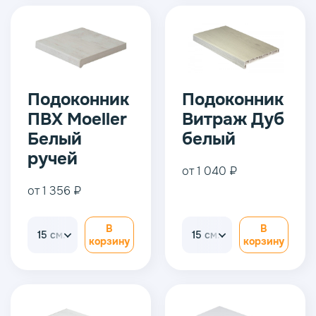
Подоконник
Подоконник
ПВХ Moeller
Витраж Дуб
Белый
белый
ручей
от 1 040 ₽
от 1 356 ₽
В
В
15 см.
15 см.
корзину
корзину