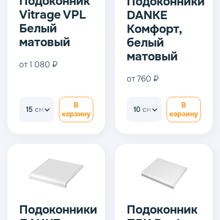
Подоконник
Подоконники
Vitrage VPL
DANKE
Белый
Комфорт,
матовый
белый
матовый
от 1 080 ₽
от 760 ₽
В
В
15 см.
10 см.
корзину
корзину
Подоконники
Подоконник