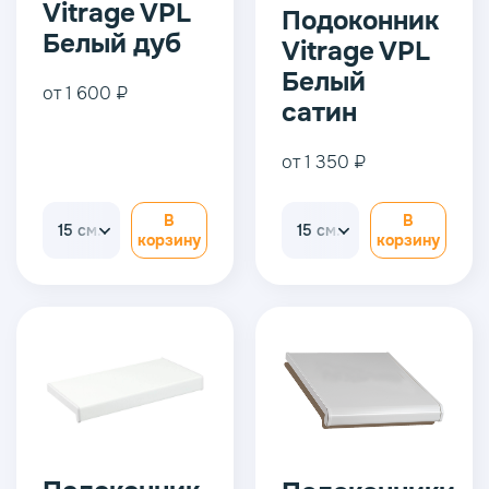
Vitrage VPL
Подоконник
Белый дуб
Vitrage VPL
Белый
от 1 600 ₽
сатин
от 1 350 ₽
В
В
15 см.
15 см.
корзину
корзину