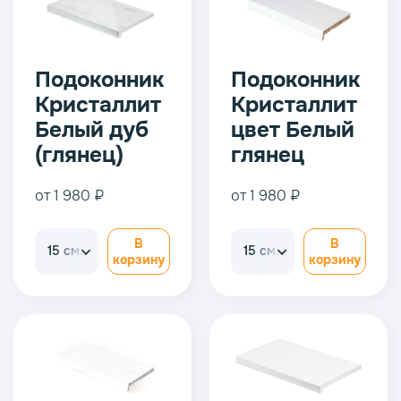
Подоконник
Подоконник
Кристаллит
Кристаллит
Белый дуб
цвет Белый
(глянец)
глянец
от 1 980 ₽
от 1 980 ₽
В
В
15 см.
15 см.
корзину
корзину