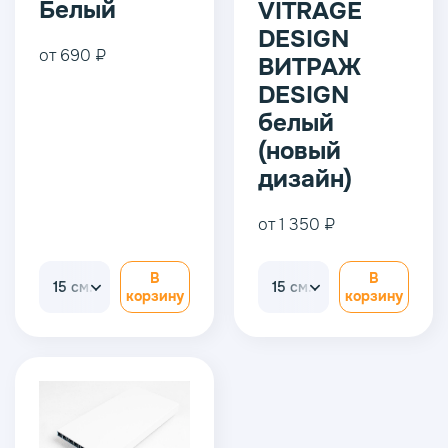
Белый
VITRAGE
DESIGN
от 690 ₽
ВИТРАЖ
DESIGN
белый
(новый
дизайн)
от 1 350 ₽
В
В
15 см.
15 см.
корзину
корзину