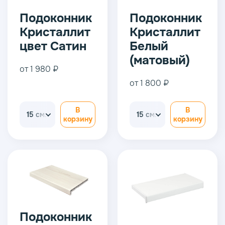
Подоконник
Подоконник
Кристаллит
Кристаллит
цвет Сатин
Белый
(матовый)
от 1 980 ₽
от 1 800 ₽
В
В
15 см.
15 см.
корзину
корзину
Подоконник