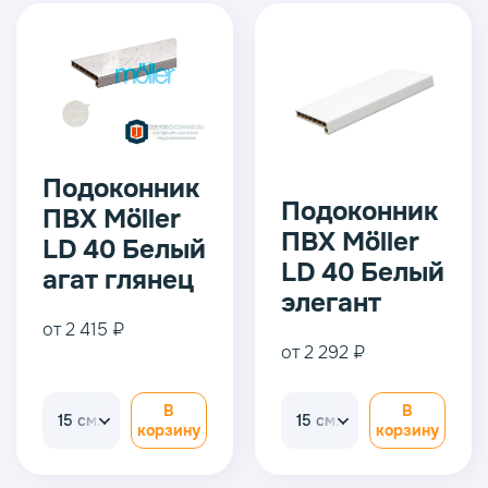
Подоконник
Подоконник
ПВХ Möller
ПВХ Möller
LD 40 Белый
LD 40 Белый
агат глянец
элегант
от 2 415 ₽
от 2 292 ₽
В
В
15 см.
15 см.
корзину
корзину