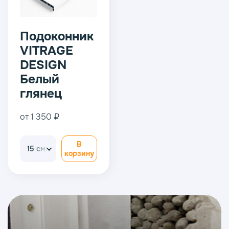
Подоконник
VITRAGE
DESIGN
Белый
глянец
от 1 350 ₽
В
15 см.
корзину