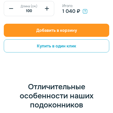
Итого:
Длина (см.)
1 040 ₽
Добавить в корзину
Купить в один клик
Отличительные
особенности наших
подоконников