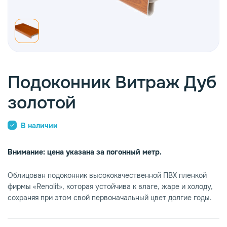
опаз
емное дерево
Подоконник Витраж Дуб
золотой
В наличии
Внимание: цена указана за погонный метр.
Облицован подоконник высококачественной ПВХ пленкой
фирмы «Renolit», которая устойчива к влаге, жаре и холоду,
сохраняя при этом свой первоначальный цвет долгие годы.