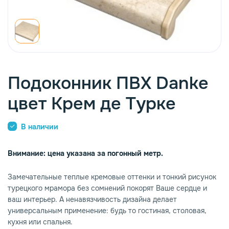
опаз
емное дерево
Подоконник ПВХ Danke
цвет Крем де Турке
В наличии
Внимание: цена указана за погонный метр.
Замечательные теплые кремовые оттенки и тонкий рисунок
турецкого мрамора без сомнений покорят Ваше сердце и
ваш интерьер. А ненавязчивость дизайна делает
универсальным применение: будь то гостиная, столовая,
кухня или спальня.