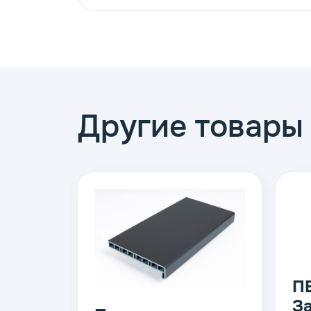
Другие товары
Подоконник ПВХ
Moeller Золотой