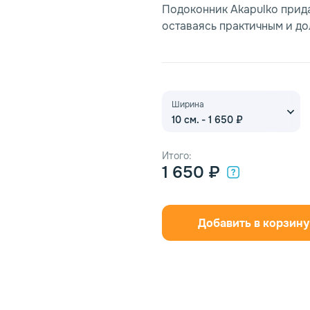
Подоконник Akapulko прид
оставаясь практичным и д
Ширина
10 см. - 1 650 ₽
Итого:
1 650 ₽
Добавить в корзину