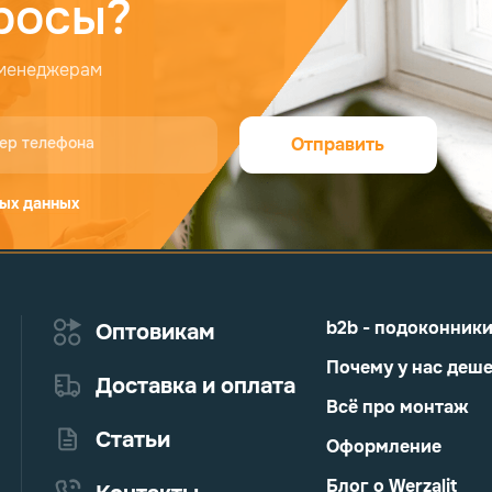
росы?
 менеджерам
ер телефона
Отправить
ых данных
b2b - подоконник
Оптовикам
Почему у нас деш
Доставка и оплата
Всё про монтаж
Статьи
Оформление
Блог о Werzalit