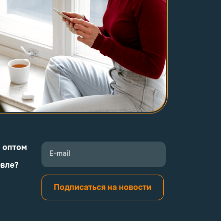
и оптом
E-mail
евле?
Подписаться на новости