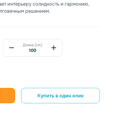
ает интерьеру солидность и гармонию,
олговечным решением.
Длина (см.)
Купить в один клик