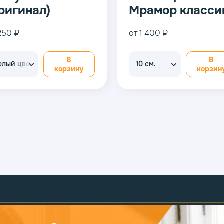
от 350 ₽
от 350 ₽
В
Стык 70 см 90 на 135
корзину
Стык 70 см 90 на 135
ко