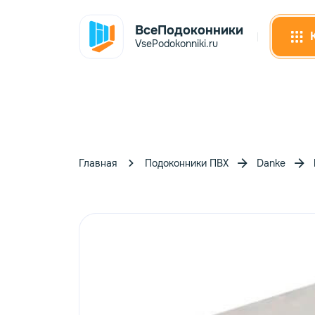
ВсеПодоконники
VsePodokonniki.ru
Главная
Подоконники ПВХ
Danke
Сэнд