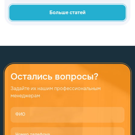
Больше статей
Остались вопросы?
Задайте их нашим профессиональным
менеджерам
ФИО
Номер телефона