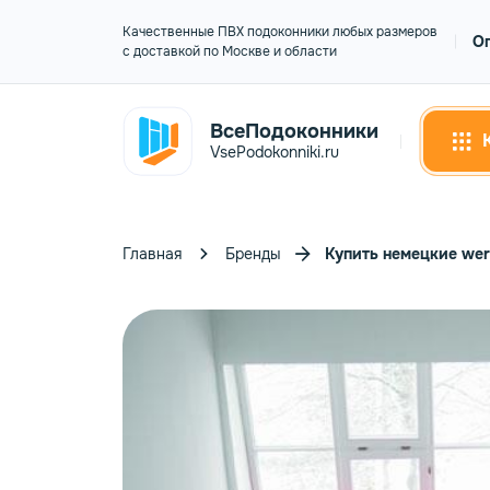
Качественные ПВХ подоконники любых размеров
О
с доставкой по Москве и области
ВсеПодоконники
VsePodokonniki.ru
Главная
Бренды
Купить немецкие werz