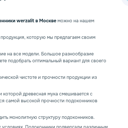
конники
werzalit в Москве
можно на нашем
 продукция, которую мы предлагаем своим
ие на все модели. Большое разнообразие
ожете подобрать оптимальный вариант для своего
гической чистоте и прочности продукции из
и которой древесная мука смешивается с
ся самой высокой прочности подоконников
дить монолитную структуру подоконников.
х условиях. Подоконники подвергали различным