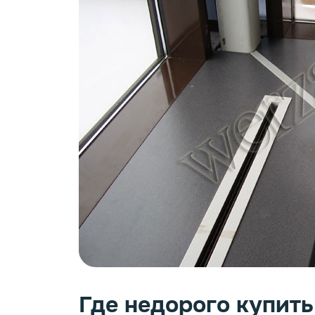
Где недорого купит