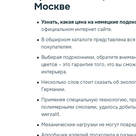
Москве
Узнать, какая цена на немецкие подо
официальном интернет сайте.
В обширном каталоге представлена вся
покупателям.
Выбирая подоконники, обратите вниман
цветов – это гарантия того, что вы см
интерьера.
Несколько слов стоит сказать об эколо
Германии.
Применяя специальную технологию, пр
полимерными смолами, удалось добить
werzalit.
Механические нагрузки не могут повре
Апробация изделий проходила в разны