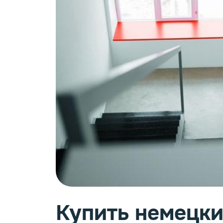
Сэнд
Фурн
Купить немецкие