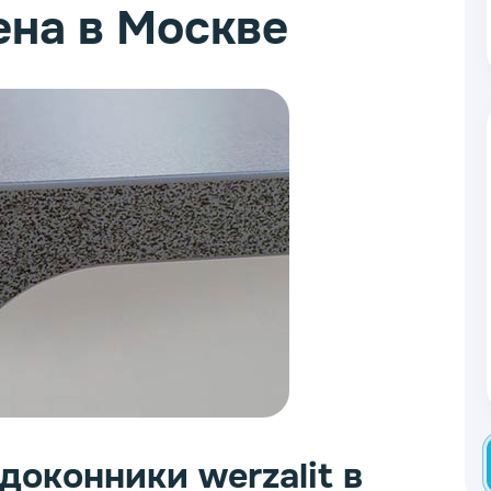
ена в Москве
доконники werzalit в