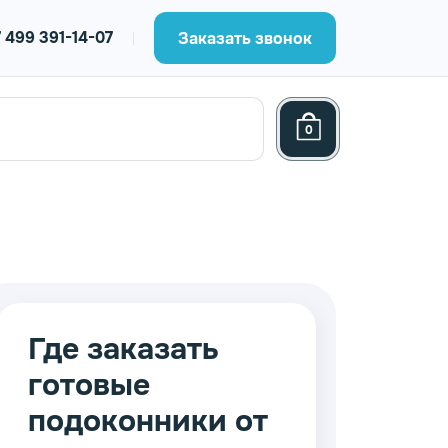
 499 391-14-07
Заказать звонок
0
Где заказать
готовые
подоконники от