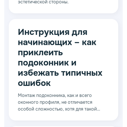
эстетической стороны.
Инструкция для
начинающих – как
приклеить
подоконник и
избежать типичных
ошибок
Монтаж подоконника, как и всего
оконного профиля, не отличается
особой сложностью, хотя для такой
работы лучше приглашать опытного
профессионала. Тем не менее, благодаря