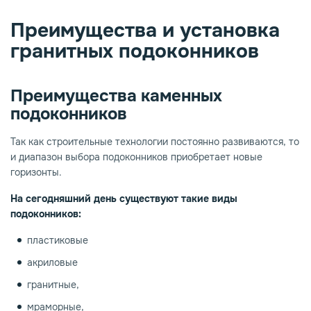
Преимущества и установка
опаз
емное дерево
гранитных подоконников
Преимущества каменных
подоконников
Так как строительные технологии постоянно развиваются, то
и диапазон выбора подоконников приобретает новые
горизонты.
На сегодняшний день существуют такие виды
подоконников:
пластиковые
акриловые
гранитные,
мраморные,