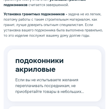
подоконников
считается завершенной.
Установка гранитных подоконников -
задача не из легких,
поэтому работы с таким строительным материалом, как
гранит, лучше доверить опытным специалистам. Если
установка вашего подоконника была выполнена правильно,
то это изделие послужит вашему дому долгие годы.
подоконники
акриловые
Если вы не испытываете желания
переплачивать посредникам, не
приобретайте товары в небольших
компаниях.