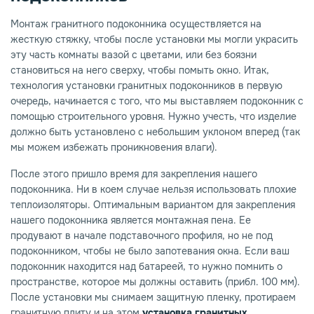
Монтаж гранитного подоконника осуществляется на
жесткую стяжку, чтобы после установки мы могли украсить
эту часть комнаты вазой с цветами, или без боязни
становиться на него сверху, чтобы помыть окно. Итак,
технология установки гранитных подоконников в первую
очередь, начинается с того, что мы выставляем подоконник с
помощью строительного уровня. Нужно учесть, что изделие
должно быть установлено с небольшим уклоном вперед (так
мы можем избежать проникновения влаги).
После этого пришло время для закрепления нашего
подоконника. Ни в коем случае нельзя использовать плохие
теплоизоляторы. Оптимальным вариантом для закрепления
нашего подоконника является монтажная пена. Ее
продувают в начале подставочного профиля, но не под
подоконником, чтобы не было запотевания окна. Если ваш
подоконник находится над батареей, то нужно помнить о
пространстве, которое мы должны оставить (прибл. 100 мм).
После установки мы снимаем защитную пленку, протираем
гранитную плиту и на этом
установка гранитных