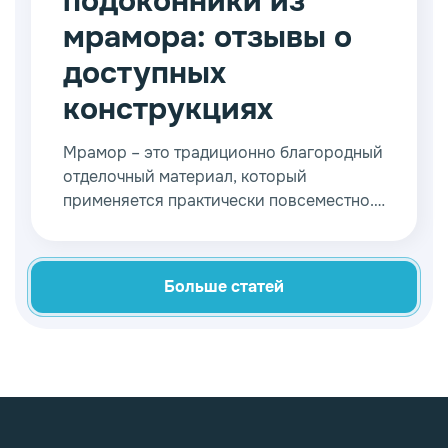
подоконники из
мрамора: отзывы о
доступных
конструкциях
Мрамор – это традиционно благородный
отделочный материал, который
применяется практически повсеместно.
Он привлекает своим видом и
выдающимися эксплуатационными
качествами. Мраморные изделия
Больше статей
зачастую становятся настоящим
украшением любого помещения.