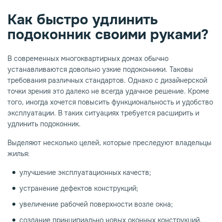
Как быстро удлинить
опаз
емное дерево
подоконник своими руками?
В современных многоквартирных домах обычно
устанавливаются довольно узкие подоконники. Таковы
требования различных стандартов. Однако с дизайнерской
точки зрения это далеко не всегда удачное решение. Кроме
того, иногда хочется повысить функциональность и удобство
эксплуатации. В таких ситуациях требуется расширить и
удлинить подоконник.
Выделяют несколько целей, которые преследуют владельцы
жилья:
улучшение эксплуатационных качеств;
устранение дефектов конструкций;
увеличение рабочей поверхности возле окна;
создание принципиально новых оконных конструкций.