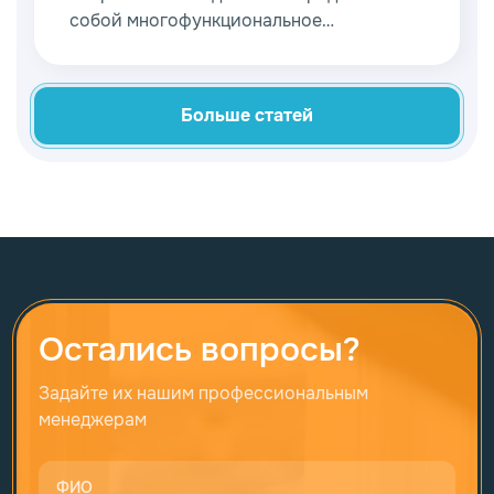
собой многофункциональное
приспособление. Ему уделяют много
внимания инженеры и дизайнеры, а
также сами владельцы недвижимости.
Больше статей
Остались вопросы?
Задайте их нашим профессиональным
менеджерам
ФИО