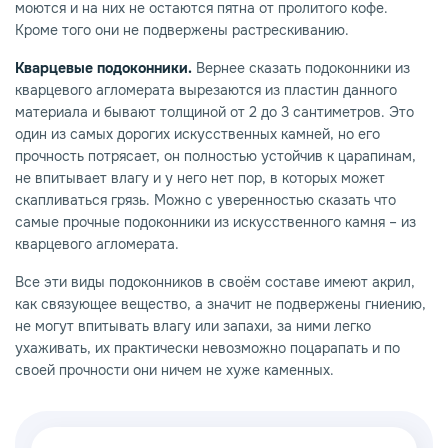
моются и на них не остаются пятна от пролитого кофе.
Кроме того они не подвержены растрескиванию.
Кварцевые подоконники.
Вернее сказать подоконники из
кварцевого агломерата вырезаются из пластин данного
материала и бывают толщиной от 2 до 3 сантиметров. Это
один из самых дорогих искусственных камней, но его
прочность потрясает, он полностью устойчив к царапинам,
не впитывает влагу и у него нет пор, в которых может
скапливаться грязь. Можно с уверенностью сказать что
самые прочные подоконники из искусственного камня – из
кварцевого агломерата.
Все эти виды подоконников в своём составе имеют акрил,
как связующее вещество, а значит не подвержены гниению,
не могут впитывать влагу или запахи, за ними легко
ухаживать, их практически невозможно поцарапать и по
своей прочности они ничем не хуже каменных.