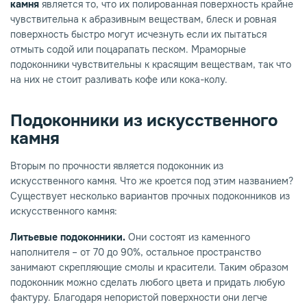
камня
является то, что их полированная поверхность крайне
чувствительна к абразивным веществам, блеск и ровная
поверхность быстро могут исчезнуть если их пытаться
отмыть содой или поцарапать песком. Мраморные
подоконники чувствительны к красящим веществам, так что
на них не стоит разливать кофе или кока-колу.
Подоконники из искусственного
камня
Вторым по прочности является подоконник из
искусственного камня. Что же кроется под этим названием?
Существует несколько вариантов прочных подоконников из
искусственного камня:
Литьевые подоконники.
Они состоят из каменного
наполнителя – от 70 до 90%, остальное пространство
занимают скрепляющие смолы и красители. Таким образом
подоконник можно сделать любого цвета и придать любую
фактуру. Благодаря непористой поверхности они легче