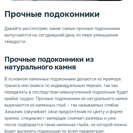
Прочные подоконники
опаз
емное дерево
Давайте рассмотрим, какие самые прочные подоконники
выпускаются на сегодняшний день по мере уменьшения
твёрдости.
Прочные подоконники из
натурального камня
В основном каменные подоконники делаются из мрамора
гранита или оникса по индивидуальным меркам, так как
переделать в последствии невыкупленный подоконник будет
крайне трудно. Прочные подоконники из натурального камня
вырезаются из каменных глыб – так называемых слябов.
Заказчик озвучивает свои предпочтения по цвету и форме
кромки, специалист-замерщик снимает размеры и уже
после подбирается такая каменная глыба, из которой можно
будет выпилить подоконник по всем параметрам.