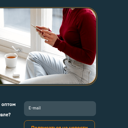
и оптом
E-mail
евле?
Подписаться на новости