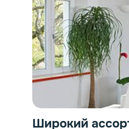
Фурн
Широкий ассорт