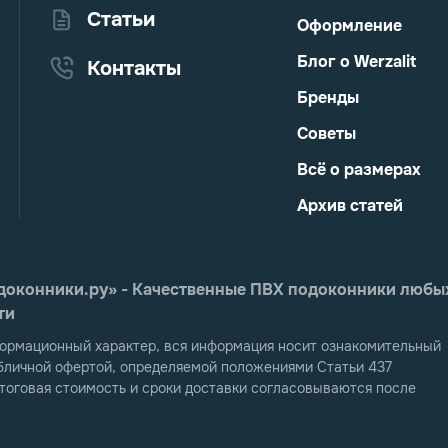
Статьи
Оформление
Блог о Werzalit
Контакты
Бренды
Советы
Всё о размерах
Архив статей
еПодоконники.ру» - Качественные ПВХ подоконники любы
ти
ормационный характер, вся информация носит ознакомительный
публичной офертой, определяемой положениями Статьи 437
тоговая стоимость и сроки доставки согласовываются после