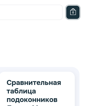
0
Сравнительная
таблица
ница
подоконников