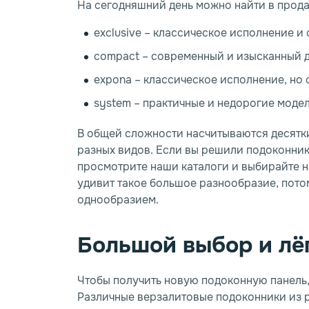
На сегодняшний день можно найти в прод
exclusive – классическое исполнение и
compact – современный и изысканный ди
expona – классическое исполнение, но
system – практичные и недорогие модел
В общей сложности насчитываются десятк
разных видов. Если вы решили подоконники
просмотрите наши каталоги и выбирайте 
удивит такое большое разнообразие, потом
однообразием.
Большой выбор и лё
Чтобы получить новую подоконную панель,
Различные верзалитовые подоконники из р