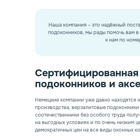
Наша компания – это надёжный пост
подоконников, мы рады помочь вам 
к нам по номер
Сертифицированная 
подоконников и акс
Немецкие компании уже давно находятся 
производства, верзалитовые подоконники 
соотечественники без особого труда полу
на выгодных условиях и по очень низким 
демократичных цен на все виды оконных к