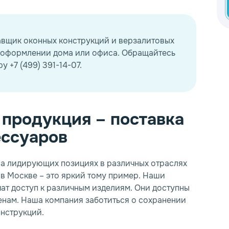
авщик оконных конструкций и верзалитовых
в оформлении дома или офиса. Обращайтесь
у +7 (499) 391-14-07.
продукция – поставка
ессуаров
на лидирующих позициях в различных отраслях
в Москве – это яркий тому пример. Наши
чат доступ к различным изделиям. Они доступны
*
*
ценам. Наша компания заботиться о сохранении
онструкций.