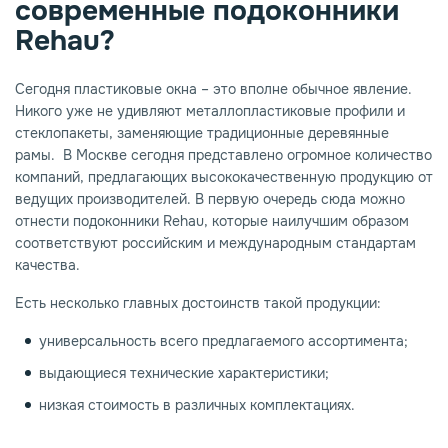
современные подоконники
Rehau?
опаз
емное дерево
Сегодня пластиковые окна – это вполне обычное явление.
Никого уже не удивляют металлопластиковые профили и
стеклопакеты, заменяющие традиционные деревянные
рамы. В Москве сегодня представлено огромное количество
компаний, предлагающих высококачественную продукцию от
ведущих производителей. В первую очередь сюда можно
отнести подоконники Rehau, которые наилучшим образом
соответствуют российским и международным стандартам
качества.
Есть несколько главных достоинств такой продукции:
универсальность всего предлагаемого ассортимента;
выдающиеся технические характеристики;
низкая стоимость в различных комплектациях.