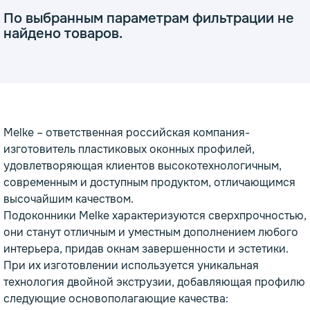
По выбранным параметрам фильтрации не
найдено товаров.
опаз
емное дерево
Melke – ответственная российская компания-
изготовитель пластиковых оконных профилей,
удовлетворяющая клиентов высокотехнологичным,
современным и доступным продуктом, отличающимся
высочайшим качеством.
Подоконники Melke характеризуются сверхпрочностью,
они станут отличным и уместным дополнением любого
интерьера, придав окнам завершенности и эстетики.
При их изготовлении используется уникальная
технология двойной экструзии, добавляющая профилю
следующие основополагающие качества: