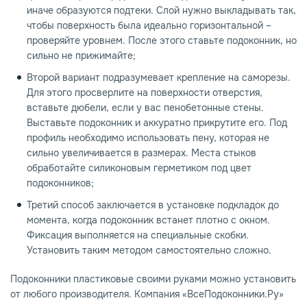
иначе образуются подтеки. Слой нужно выкладывать так,
чтобы поверхность была идеально горизонтальной –
проверяйте уровнем. После этого ставьте подоконник, но
сильно не прижимайте;
Второй вариант подразумевает крепление на саморезы.
Для этого просверлите на поверхности отверстия,
вставьте дюбели, если у вас пенобетонные стены.
Выставьте подоконник и аккуратно прикрутите его. Под
профиль необходимо использовать пену, которая не
сильно увеличивается в размерах. Места стыков
обработайте силиконовым герметиком под цвет
подоконников;
Третий способ заключается в установке подкладок до
момента, когда подоконник встанет плотно с окном.
Фиксация выполняется на специальные скобки.
Установить таким методом самостоятельно сложно.
Подоконники пластиковые своими руками можно установить
от любого производителя. Компания «ВсеПодоконники.Ру»