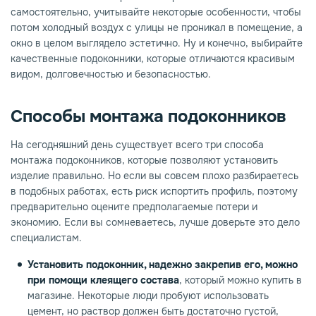
самостоятельно, учитывайте некоторые особенности, чтобы
потом холодный воздух с улицы не проникал в помещение, а
опаз
емное дерево
окно в целом выглядело эстетично. Ну и конечно, выбирайте
качественные подоконники, которые отличаются красивым
видом, долговечностью и безопасностью.
Способы монтажа подоконников
На сегодняшний день существует всего три способа
монтажа подоконников, которые позволяют установить
изделие правильно. Но если вы совсем плохо разбираетесь
в подобных работах, есть риск испортить профиль, поэтому
предварительно оцените предполагаемые потери и
экономию. Если вы сомневаетесь, лучше доверьте это дело
специалистам.
Установить подоконник, надежно закрепив его, можно
при помощи клеящего состава
, который можно купить в
магазине. Некоторые люди пробуют использовать
цемент, но раствор должен быть достаточно густой,