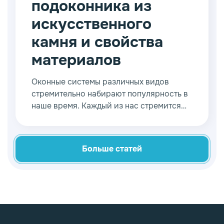
подоконника из
искусственного
камня и свойства
материалов
Оконные системы различных видов
стремительно набирают популярность в
наше время. Каждый из нас стремится
создать такой интерьер, который в
полной мере соответствует всем
ожиданиям и нашим личным
Больше статей
пожеланиям.