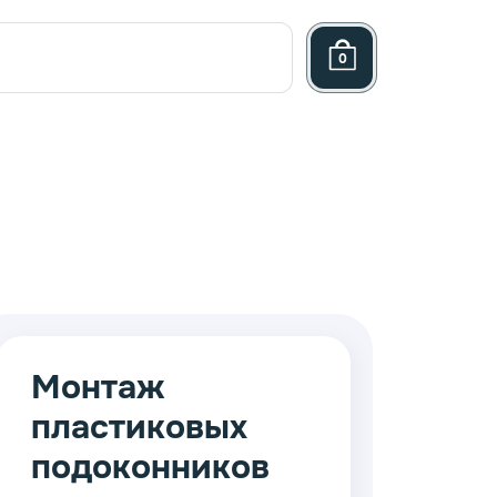
0
Монтаж
пластиковых
ница
подоконников