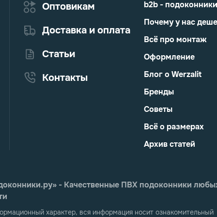
b2b - подоконник
Оптовикам
Почему у нас деш
Доставка и оплата
Всё про монтаж
Статьи
Оформление
Блог о Werzalit
Контакты
Бренды
Советы
Всё о размерах
Архив статей
еПодоконники.ру» - Качественные ПВХ подоконники любы
ти
ормационный характер, вся информация носит ознакомительный