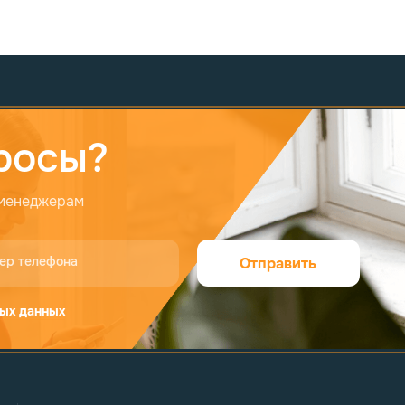
росы?
 менеджерам
ер телефона
Отправить
ых данных