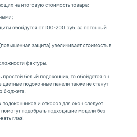
ющих на итоговую стоимость товара:
ными;
щиты обойдутся от 100-200 руб. за погонный
(повышенная защита) увеличивает стоимость в
 сложности фактуры.
ь простой белый подоконник, то обойдется он
е цветные подоконные панели также не станут
о бюджета.
 подоконников и откосов для окон следует
 помогут подобрать подходящие модели без
вать глаз!