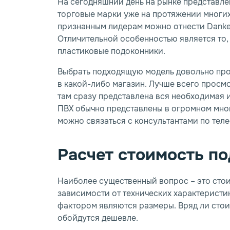
На сегодняшний день на рынке представл
торговые марки уже на протяжении многи
признанным лидерам можно отнести Danke, 
Отличительной особенностью является то,
пластиковые подоконники.
Выбрать подходящую модель довольно прос
в какой-либо магазин. Лучше всего просмо
там сразу представлена вся необходимая 
ПВХ обычно представлены в огромном мног
можно связаться с консультантами по теле
Расчет стоимость п
Наиболее существенный вопрос – это стои
зависимости от технических характерист
фактором являются размеры. Вряд ли стои
обойдутся дешевле.