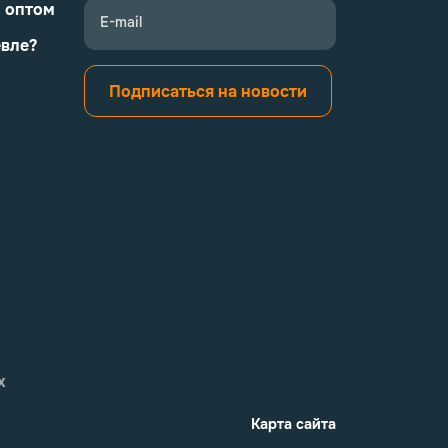
и оптом
E-mail
евле?
Подписаться на новости
х
Карта сайта