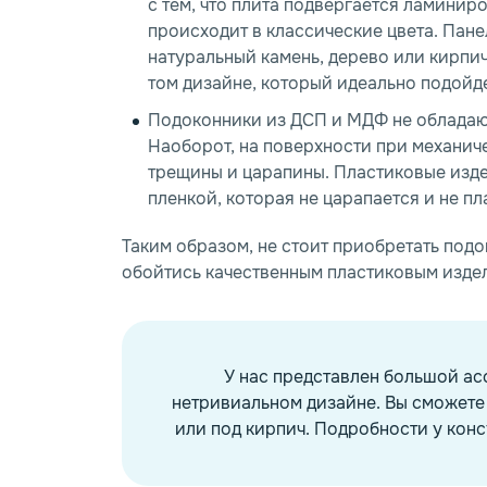
с тем, что плита подвергается ламини
происходит в классические цвета. Пан
натуральный камень, дерево или кирпи
том дизайне, который идеально подойд
Подоконники из ДСП и МДФ не обладаю
Наоборот, на поверхности при механич
трещины и царапины. Пластиковые изд
пленкой, которая не царапается и не пл
Таким образом, не стоит приобретать под
обойтись качественным пластиковым издел
У нас представлен большой ас
нетривиальном дизайне. Вы сможете 
или под кирпич. Подробности у конс