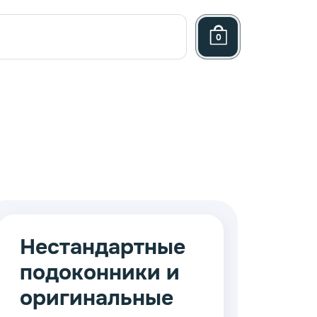
0
Нестандартные
подоконники и
ница
оригинальные