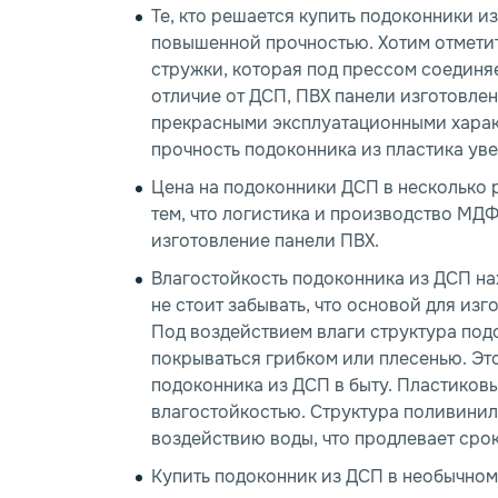
Те, кто решается купить подоконники и
повышенной прочностью. Хотим отметит
стружки, которая под прессом соединяе
отличие от ДСП, ПВХ панели изготовле
прекрасными эксплуатационными харак
прочность подоконника из пластика уве
Цена на подоконники ДСП в несколько р
тем, что логистика и производство МД
изготовление панели ПВХ.
Влагостойкость подоконника из ДСП на
не стоит забывать, что основой для из
Под воздействием влаги структура под
покрываться грибком или плесенью. Э
подоконника из ДСП в быту. Пластико
влагостойкостью. Структура поливини
воздействию воды, что продлевает срок
Купить подоконник из ДСП в необычном