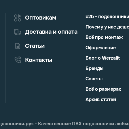
b2b - подоконник
Оптовикам
Почему у нас деш
Доставка и оплата
Всё про монтаж
Статьи
Оформление
Блог о Werzalit
Контакты
Бренды
Советы
Всё о размерах
Архив статей
еПодоконники.ру» - Качественные ПВХ подоконники любы