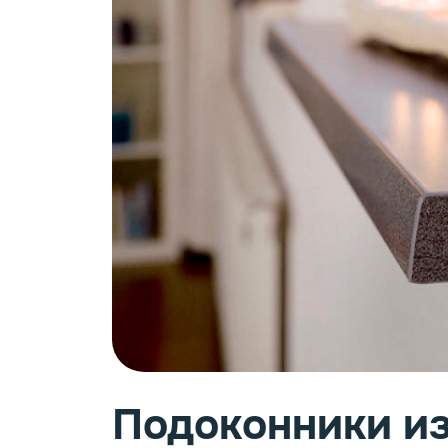
Фурн
Подоконники из