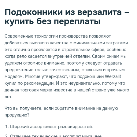
Подоконники из верзалита –
опаз
емное дерево
купить без переплаты
Современные технологии производства позволяют
добиваться высокого качества с минимальными затратами.
Это отлично проявляется в строительной сфере, особенно
когда дело касается внутренней отделки. Своим окнам мы
уделяем огромное внимание, поэтому следует отдавать
предпочтение только качественным, стильным и прочным
моделям. Многие утверждают, что подоконники Werzalit
купил по рекомендации. И это неудивительно, потому что
данная торговая марка известна в нашей стране уже много
лет.
Что вы получаете, если обратите внимание на данную
продукцию?
Широкий ассортимент разновидностей.
Отличные технические и эксплуатационные