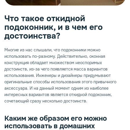
опаз
емное дерево
Что такое откидной
подоконник, и в чем его
достоинства?
Многие из нас слышали, что подоконники можно
использовать по-разному. Действительно, оконная
конструкция обладает множеством неоспоримых
достоинств, из-за чего появляется масса вариантов
использования. Инженеры и дизайнеры придумывают
оригинальные способы использования этого привычного
аксессуара. И на данный момент одним из наиболее
интересных вариантов является откидной подоконник,
сочетающий сразу несколько достоинств.
Каким же образом его можно
использовать в домашних