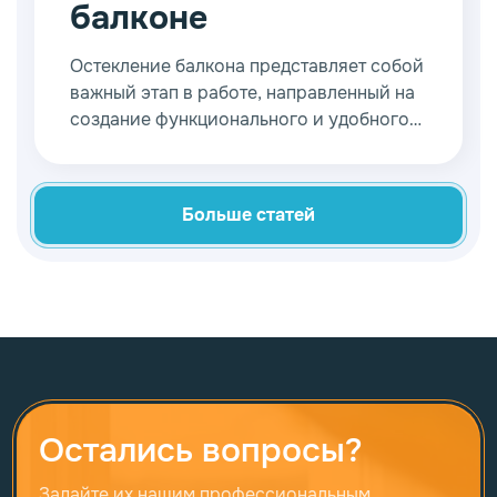
балконе
Остекление балкона представляет собой
важный этап в работе, направленный на
создание функционального и удобного
помещения. Однако в процессе
приходится сталкиваться с некоторыми
сложностями, которые вызваны
Больше статей
нестандартными габаритами и высотой.
Остались вопросы?
Задайте их нашим профессиональным