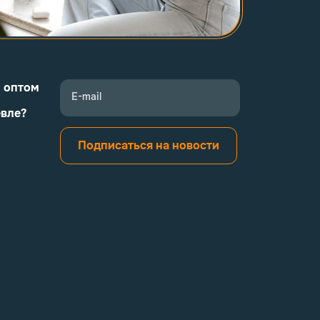
и оптом
E-mail
евле?
Подписаться на новости