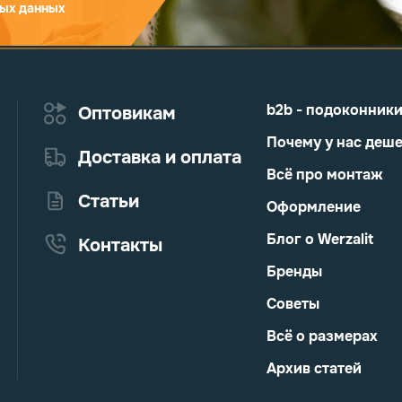
ых данных
b2b - подоконник
Оптовикам
Почему у нас деш
Доставка и оплата
Всё про монтаж
Статьи
Оформление
Блог о Werzalit
Контакты
Бренды
Советы
Всё о размерах
Архив статей