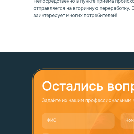
Непосредственно в пункте приема происхо
отправляется на вторичную переработку. 
заинтересует многих потребителей!
Остались воп
Задайте их нашим профессиональным
ФИО
Ном