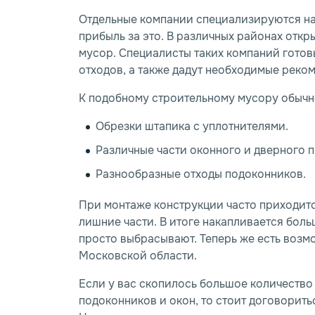
Отдельные компании специализируются на
прибыль за это. В различных районах откр
мусор. Специалисты таких компаний готов
отходов, а также дадут необходимые реко
К подобному строительному мусору обычн
Обрезки штапика с уплотнителями.
Различные части оконного и дверного 
Разнообразные отходы подоконников.
При монтаже конструкции часто приходитс
лишние части. В итоге накапливается бол
просто выбрасывают. Теперь же есть возмо
Московской области.
Если у вас скопилось большое количество
подоконников и окон, то стоит договорит