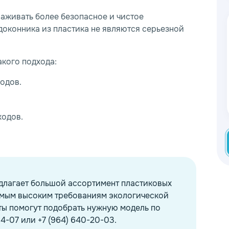
аживать более безопасное и чистое
доконника из пластика не являются серьезной
акого подхода:
одов.
ходов.
длагает большой ассортимент пластиковых
амым высоким требованиям экологической
ты помогут подобрать нужную модель по
14-07 или +7 (964) 640-20-03.