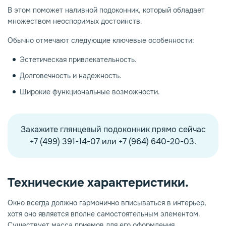
В этом поможет наливной подоконник, который обладает
множеством неоспоримых достоинств.
опаз
емное дерево
Обычно отмечают следующие ключевые особенности:
Эстетическая привлекательность.
Долговечность и надежность.
Широкие функциональные возможности.
Закажите глянцевый подоконник прямо сейчас
+7 (499) 391-14-07 или +7 (964) 640-20-03.
Технические характеристики.
Окно всегда должно гармонично вписываться в интерьер,
хотя оно является вполне самостоятельным элементом.
Существует масса приемов для его оформления,