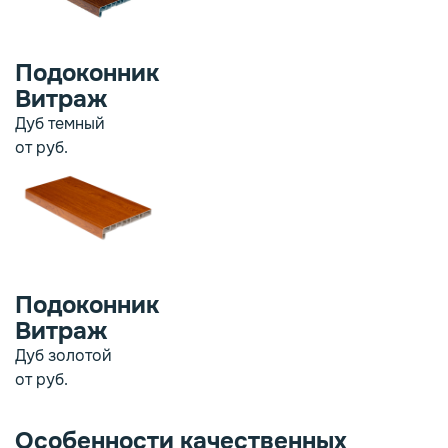
Подоконник
Витраж
Дуб темный
от
руб.
Подоконник
Витраж
Дуб золотой
от
руб.
Особенности качественных