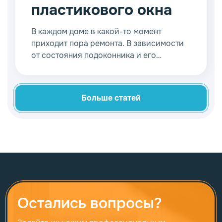
пластикового окна
В каждом доме в какой-то момент
приходит пора ремонта. В зависимости
от состояния подоконника и его
материала вы можете принять решение:
заменить подоконник у пластикового
окна или отремонтировать.
Больше статей
Остались вопросы?