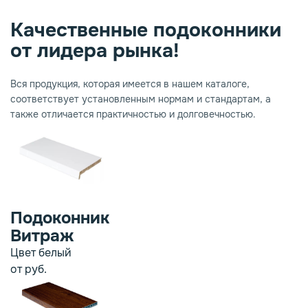
Качественные подоконники
опаз
емное дерево
от лидера рынка!
Вся продукция, которая имеется в нашем каталоге,
соответствует установленным нормам и стандартам, а
также отличается практичностью и долговечностью.
Подоконник
Витраж
Цвет белый
от
руб.