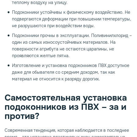
теплому воздуху на улицу.
Подоконники устойчивы к физическому воздействию. Не
подвергаются деформации при повышении температуры,
не разрушаются при воздействии воды.
Подоконники прочны в эксплуатации. Поливинилхлорид –
один из самых износоустойчивых материалов. На
поверхности атрибута не остаются царапины, не
проявляются желтые пятна.
Изготовление и установка подоконников ПВХ доступное
даже для обывателя со средним доходом, так как
материал не относится к разряду дорогих.
Самостоятельная установка
подоконников из ПВХ – за и
против?
Современная тенденция, которая наблюдается в последнее
время – это установка пластиковых окон самостоятельно,