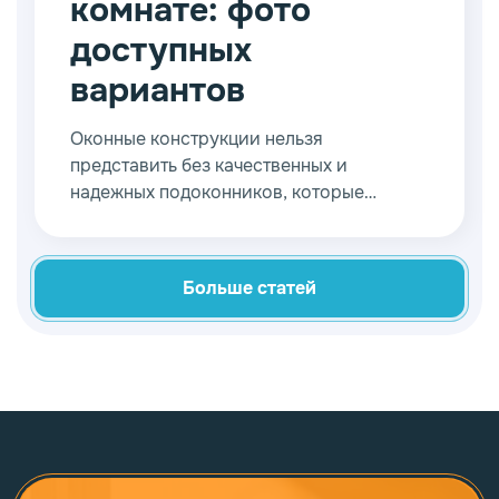
комнате: фото
доступных
вариантов
Оконные конструкции нельзя
представить без качественных и
надежных подоконников, которые
является важнейшей частью. Они
обеспечивают функциональное
превосходство, удобство в эксплуатации
Больше статей
и просто стильный внешний вид.