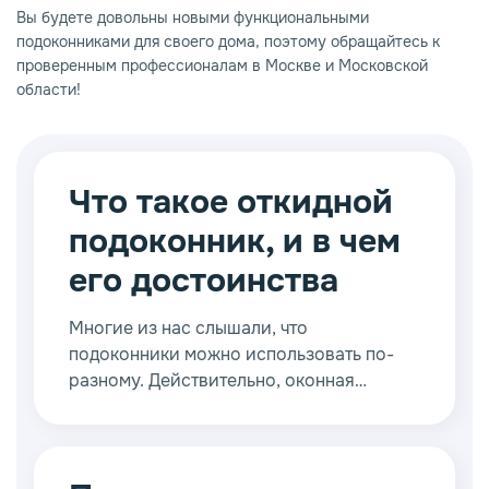
Вы будете довольны новыми функциональными
подоконниками для своего дома, поэтому обращайтесь к
проверенным профессионалам в Москве и Московской
области!
Что такое откидной
подоконник, и в чем
его достоинства
Многие из нас слышали, что
подоконники можно использовать по-
разному. Действительно, оконная
конструкция обладает множеством
неоспоримых достоинств, из-за чего
появляется масса вариантов
использования. Инженеры и дизайнеры